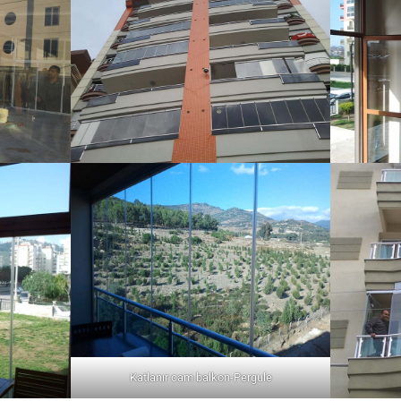
Katlanır cam balkon-Pergule