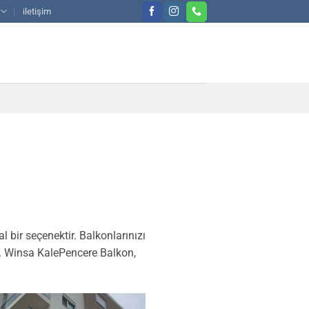
iletişim
 bir seçenektir. Balkonlarınızı
r. Winsa KalePencere Balkon,