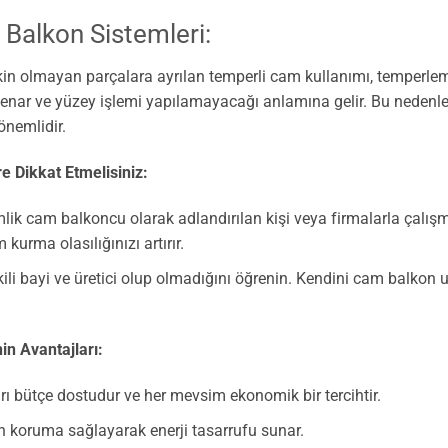
alkon Sistemleri:
kin olmayan parçalara ayrılan temperli cam kullanımı, temperl
kenar ve yüzey işlemi yapılamayacağı anlamına gelir. Bu nedenle
önemlidir.
e Dikkat Etmelisiniz:
lik cam balkoncu olarak adlandırılan kişi veya firmalarla çalı
m kurma olasılığınızı artırır.
ili bayi ve üretici olup olmadığını öğrenin. Kendini cam balkon 
in Avantajları:
rı bütçe dostudur ve her mevsim ekonomik bir tercihtir.
 koruma sağlayarak enerji tasarrufu sunar.