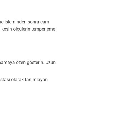
eme işleminden sonra cam
 kesin ölçülerin temperleme
şmamaya özen gösterin. Uzun
ustası olarak tanımlayan