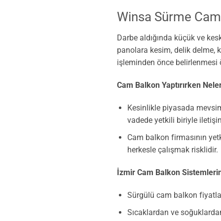
Winsa Sürme Cam B
Darbe aldığında küçük ve kes
panolara kesim, delik delme, 
işleminden önce belirlenmesi 
Cam Balkon Yaptırırken Neler
Kesinlikle piyasada mevsim
vadede yetkili biriyle iletişi
Cam balkon firmasının yetk
herkesle çalışmak risklidir.
İzmir Cam Balkon Sistemlerin
Sürgülü cam balkon fiyatla
Sıcaklardan ve soğuklardan