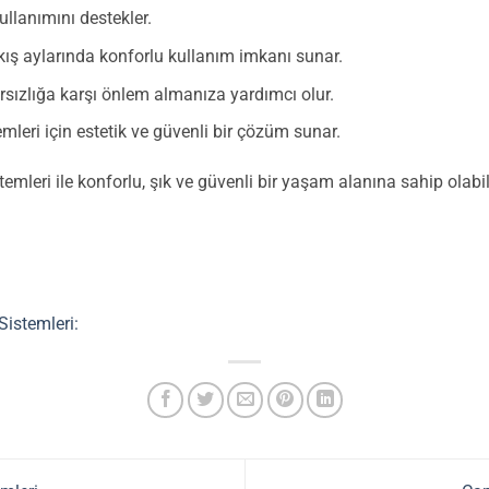
ullanımını destekler.
kış aylarında konforlu kullanım imkanı sunar.
hırsızlığa karşı önlem almanıza yardımcı olur.
mleri için estetik ve güvenli bir çözüm sunar.
eri ile konforlu, şık ve güvenli bir yaşam alanına sahip olabili
istemleri: